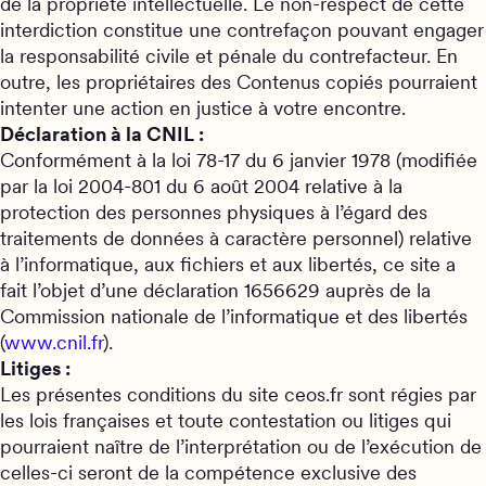
de la propriété intellectuelle. Le non-respect de cette
interdiction constitue une contrefaçon pouvant engager
la responsabilité civile et pénale du contrefacteur. En
outre, les propriétaires des Contenus copiés pourraient
intenter une action en justice à votre encontre.
Déclaration à la CNIL :
Conformément à la loi 78-17 du 6 janvier 1978 (modifiée
par la loi 2004-801 du 6 août 2004 relative à la
protection des personnes physiques à l’égard des
traitements de données à caractère personnel) relative
à l’informatique, aux fichiers et aux libertés, ce site a
fait l’objet d’une déclaration 1656629 auprès de la
Commission nationale de l’informatique et des libertés
(
www.cnil.fr
).
Litiges :
Les présentes conditions du site ceos.fr sont régies par
les lois françaises et toute contestation ou litiges qui
pourraient naître de l’interprétation ou de l’exécution de
celles-ci seront de la compétence exclusive des