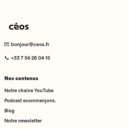
💌
bonjour@ceos.fr
📞
+33 7 56 28 04 15
Nos contenus
Notre chaine YouTube
Podcast ecommerçons.
Blog
Notre newsletter