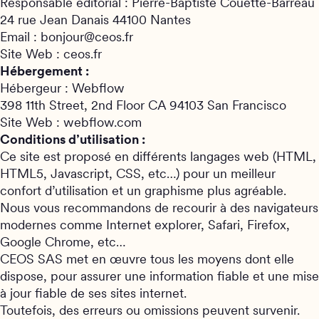
Responsable éditorial : Pierre-Baptiste Couette-Barreau
24 rue Jean Danais 44100 Nantes
Email : bonjour@ceos.fr
Site Web : ceos.fr
Hébergement :
Hébergeur : Webflow
398 11th Street, 2nd Floor CA 94103 San Francisco
Site Web : webflow.com
Conditions d’utilisation :
Ce site est proposé en différents langages web (HTML,
HTML5, Javascript, CSS, etc…) pour un meilleur
confort d’utilisation et un graphisme plus agréable.
Nous vous recommandons de recourir à des navigateurs
modernes comme Internet explorer, Safari, Firefox,
Google Chrome, etc…
CEOS SAS met en œuvre tous les moyens dont elle
dispose, pour assurer une information fiable et une mise
à jour fiable de ses sites internet.
Toutefois, des erreurs ou omissions peuvent survenir.