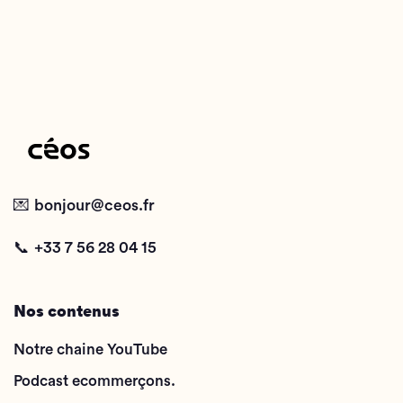
💌
bonjour@ceos.fr
📞
+33 7 56 28 04 15
Nos contenus
Notre chaine YouTube
Podcast ecommerçons.