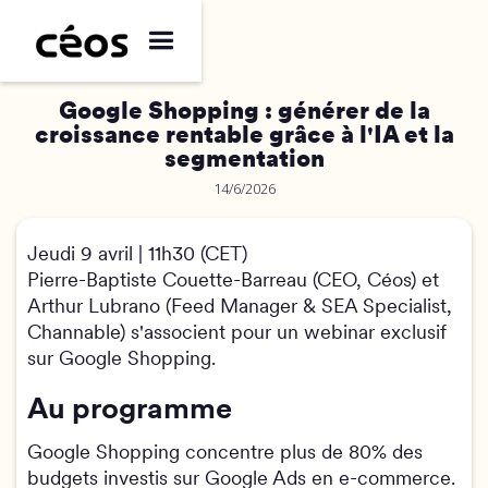
Google Shopping : générer de la
croissance rentable grâce à l'IA et la
segmentation
14/6/2026
Jeudi 9 avril | 11h30 (CET)
Pierre-Baptiste Couette-Barreau (CEO, Céos) et
Arthur Lubrano (Feed Manager & SEA Specialist,
Channable) s'associent pour un webinar exclusif
sur Google Shopping.
Au programme
Google Shopping concentre plus de 80% des
budgets investis sur Google Ads en e-commerce.