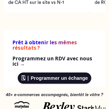
de CA HT sur le site vs N-1
de RO
Prêt à obtenir les mêmes
résultats ?
Programmez un RDV avec nous
ici →
🗓️ ∣ Programmer un échange
45+ e-commerces accompagnés, bientôt le vôtre ?