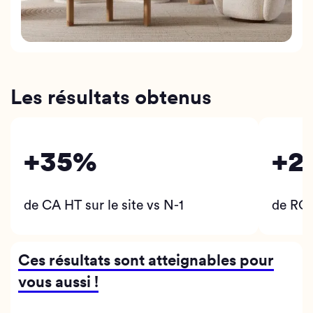
Les résultats obtenus
+35%
+2
de CA HT sur le site vs N-1
de RO
Ces résultats sont atteignables pour
vous aussi !