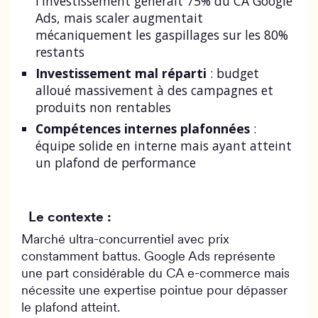
l'investissement générait 75% du CA Google
Ads, mais scaler augmentait
mécaniquement les gaspillages sur les 80%
restants
Investissement mal réparti
: budget
alloué massivement à des campagnes et
produits non rentables
Compétences internes plafonnées
:
équipe solide en interne mais ayant atteint
un plafond de performance
Le contexte :
Marché ultra-concurrentiel avec prix
constamment battus. Google Ads représente
une part considérable du CA e-commerce mais
nécessite une expertise pointue pour dépasser
le plafond atteint.