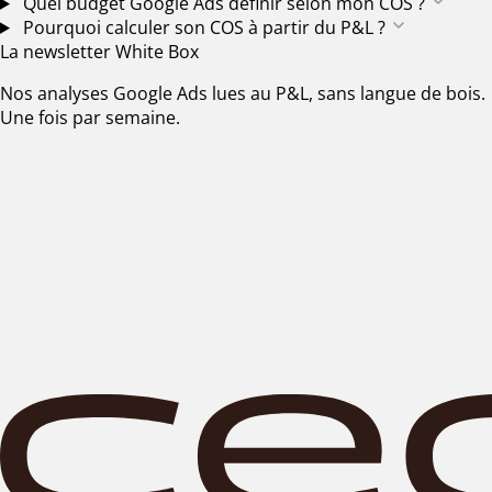
Quel budget Google Ads définir selon mon COS ?
Pourquoi calculer son COS à partir du P&L ?
La newsletter White Box
Nos analyses Google Ads lues au P&L, sans langue de bois.
Une fois par semaine.