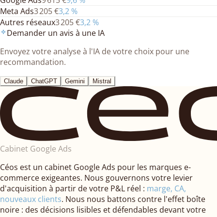
Meta Ads
3 205 €
3,2
%
Autres réseaux
3 205 €
3,2
%
Demander un avis à une IA
Envoyez votre analyse à l'IA de votre choix pour une
recommandation.
Claude
ChatGPT
Gemini
Mistral
Cabinet Google Ads
Céos est un cabinet Google Ads pour les marques e-
commerce exigeantes. Nous gouvernons votre levier
d'acquisition à partir de votre P&L réel :
marge, CA,
nouveaux clients
. Nous nous battons contre l'effet boîte
noire : des décisions lisibles et défendables devant votre