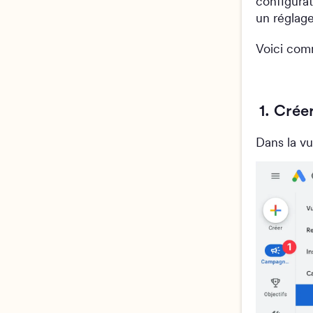
configurat
un réglage
Voici com
1. Cré
Dans la vu