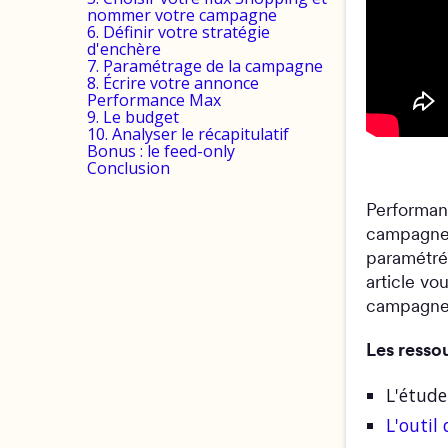
nommer votre campagne
6. Définir votre stratégie
d'enchère
7. Paramétrage de la campagne
8. Écrire votre annonce
Performance Max
9. Le budget
10. Analyser le récapitulatif
Bonus : le feed-only
Conclusion
Performan
campagne.
paramétrée
article vo
campagne 
Les resso
L'étud
L'outil