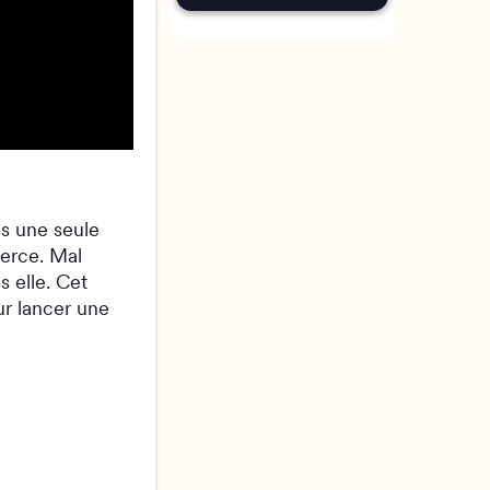
s une seule
erce. Mal
 elle. Cet
ur lancer une