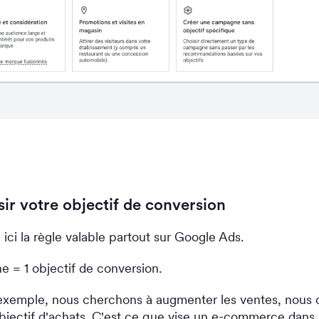
sir votre objectif de conversion
ici la règle valable partout sur Google Ads.
 = 1 objectif de conversion.
exemple, nous cherchons à augmenter les ventes, nous 
jectif d'achats. C'est ce que vise un e-commerce dans l