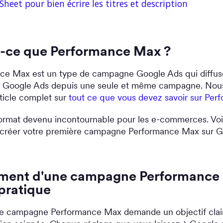
Sheet pour bien écrire les titres et description
-ce que Performance Max ?
ce Max est un type de campagne Google Ads qui diffuse
 Google Ads depuis une seule et même campagne. Nous
rticle complet sur
tout ce que vous devez savoir sur Per
ormat devenu incontournable pour les e-commerces. Voic
réer votre première campagne Performance Max sur G
ment d'une campagne Performance 
pratique
e campagne Performance Max demande un objectif clair