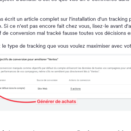
 écrit un article complet sur l'installation d'un tracking
Si ce n'est pas encore fait chez vous, lisez-le avant d'all
f de conversion mal tracké fausse toutes vos décisions e
z le type de tracking que vous voulez maximiser avec v