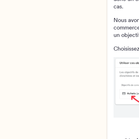
cas.
Nous avons
commerce. 
un objecti
Choisisse