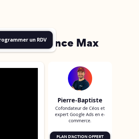
es Performance Max
rogrammer un RDV
Pierre-Baptiste
Cofondateur de Céos et
expert Google Ads en e-
commerce.
PLAN D'ACTION OFFERT