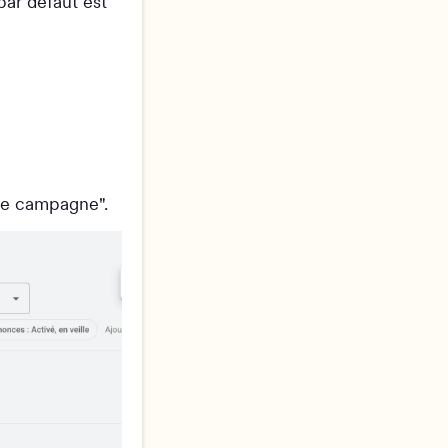
par défaut est
une campagne".