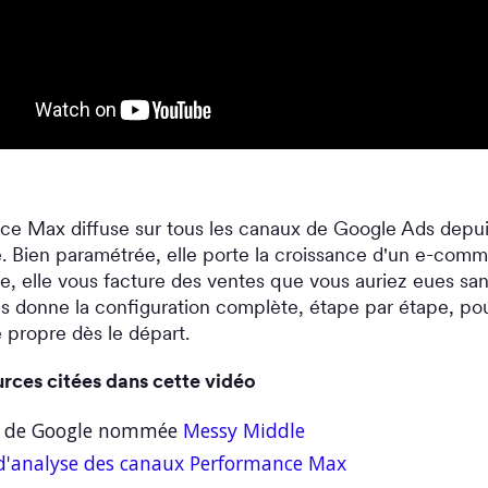
ce Max diffuse sur tous les canaux de Google Ads depui
 Bien paramétrée, elle porte la croissance d'un e-comm
, elle vous facture des ventes que vous auriez eues sans
us donne la configuration complète, étape par étape, po
propre dès le départ.
urces citées dans cette vidéo
e de Google nommée
Messy Middle
 d'analyse des canaux Performance Max