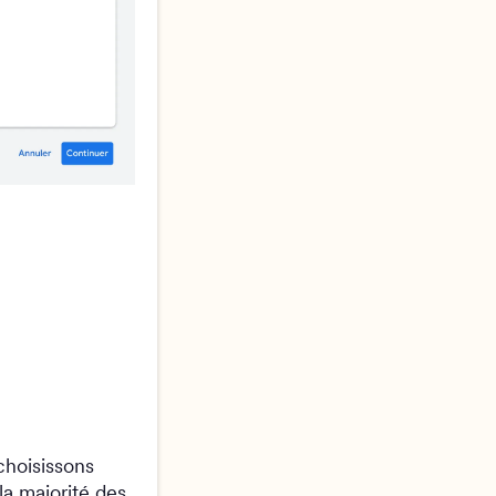
choisissons
a majorité des