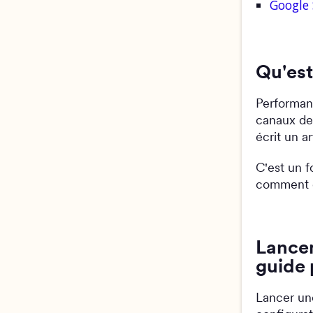
Google 
Qu'est
Performan
canaux de
écrit un a
C'est un f
comment c
Lance
guide 
Lancer un