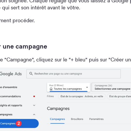
ion soignée. Chaque réglage que vous laissez à Google 
 qui sert son intérêt avant le vôtre.
ment procéder.
er une campagne
e "Campagne", cliquez sur le "+ bleu" puis sur "Créer 