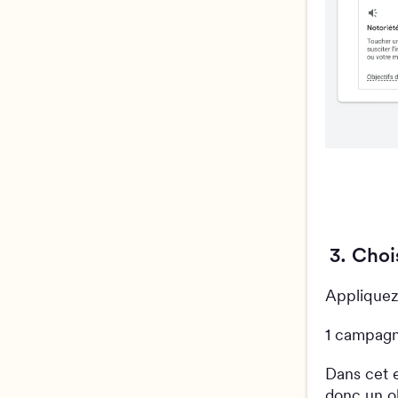
3. Choi
Appliquez 
1 campagne
Dans cet 
donc un ob