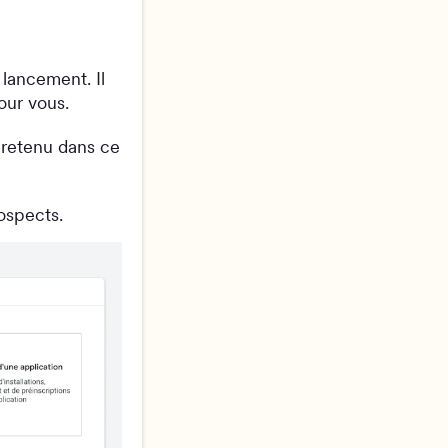
 lancement. Il
our vous.
 retenu dans ce
ospects.