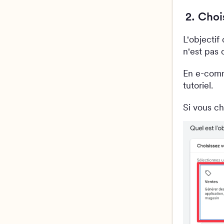
2. Choi
L'objectif
n'est pas 
En e-comme
tutoriel.
Si vous ch